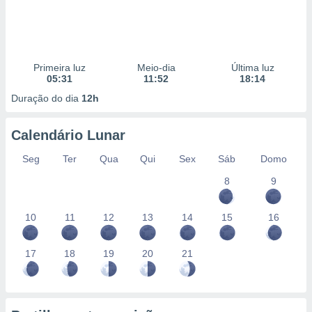
Primeira luz
Meio-dia
Última luz
05:31
11:52
18:14
Duração do dia
12h
Calendário Lunar
Seg
Ter
Qua
Qui
Sex
Sáb
Domo
8
9
10
11
12
13
14
15
16
17
18
19
20
21