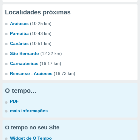
Localidades próximas
Araioses
(10.25 km)
Parnaiba
(10.43 km)
Canárias
(10.51 km)
São Bernardo
(12.32 km)
Carnaubeiras
(16.17 km)
Remanso - Araioses
(16.73 km)
O tempo...
PDF
mais informações
O tempo no seu Site
Widget de O Tempo