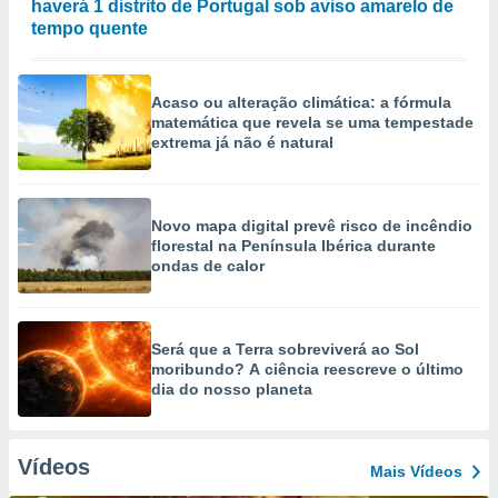
haverá 1 distrito de Portugal sob aviso amarelo de
tempo quente
Acaso ou alteração climática: a fórmula
matemática que revela se uma tempestade
extrema já não é natural
Novo mapa digital prevê risco de incêndio
florestal na Península Ibérica durante
ondas de calor
Será que a Terra sobreviverá ao Sol
moribundo? A ciência reescreve o último
dia do nosso planeta
Vídeos
Mais Vídeos