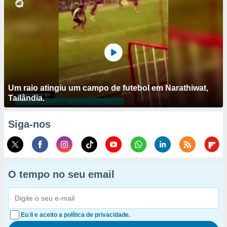
Um raio atingiu um campo de futebol em Narathiwat,
Tailândia.
Siga-nos
O tempo no seu email
Eu li e aceito a política de privacidade.