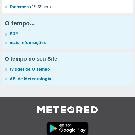
Drammen
(19.69 km)
O tempo...
PDF
mais informações
O tempo no seu Site
Widget de O Tempo
API de Meteorologia