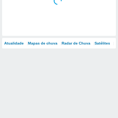
Atualidade
Mapas de chuva
Radar de Chuva
Satélites
M