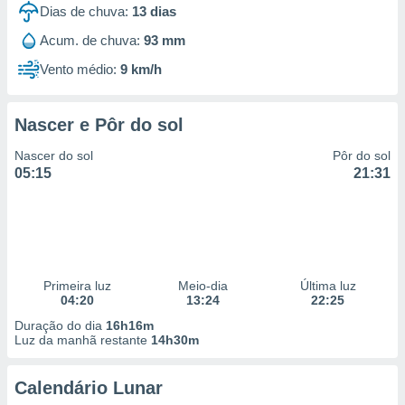
Dias de chuva:
13
dias
Acum. de chuva:
93 mm
Vento médio:
9 km/h
Nascer e Pôr do sol
Nascer do sol
Pôr do sol
05:15
21:31
Primeira luz
Meio-dia
Última luz
04:20
13:24
22:25
Duração do dia
16h16m
Luz da manhã restante
14h30m
Calendário Lunar