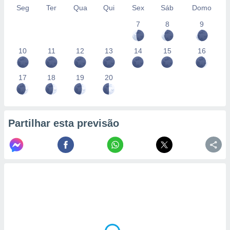
Seg
Ter
Qua
Qui
Sex
Sáb
Domo
7
8
9
10
11
12
13
14
15
16
17
18
19
20
Partilhar esta previsão