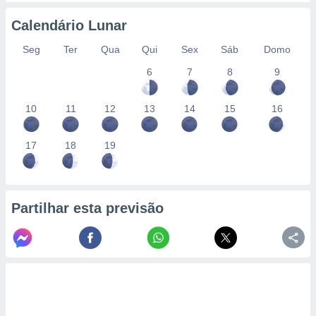
Calendário Lunar
Seg
Ter
Qua
Qui
Sex
Sáb
Domo
6
7
8
9
10
11
12
13
14
15
16
17
18
19
Partilhar esta previsão