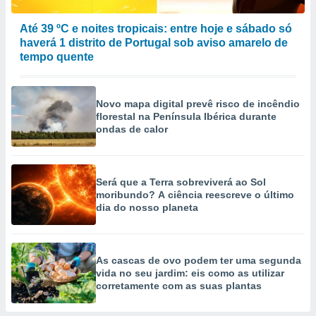
Até 39 ºC e noites tropicais: entre hoje e sábado só
haverá 1 distrito de Portugal sob aviso amarelo de
tempo quente
Novo mapa digital prevê risco de incêndio
florestal na Península Ibérica durante
ondas de calor
Será que a Terra sobreviverá ao Sol
moribundo? A ciência reescreve o último
dia do nosso planeta
As cascas de ovo podem ter uma segunda
vida no seu jardim: eis como as utilizar
corretamente com as suas plantas