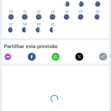
10
11
12
13
14
15
16
17
18
19
20
Partilhar esta previsão