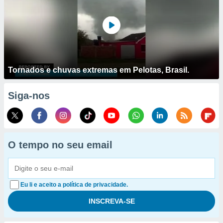
Tornados e chuvas extremas em Pelotas, Brasil.
Siga-nos
O tempo no seu email
Eu li e aceito a política de privacidade.