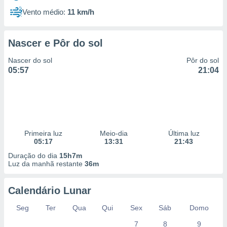
Vento médio:
11 km/h
Nascer e Pôr do sol
Nascer do sol
Pôr do sol
05:57
21:04
Primeira luz
Meio-dia
Última luz
05:17
13:31
21:43
Duração do dia
15h7m
Luz da manhã restante
36m
Calendário Lunar
Seg
Ter
Qua
Qui
Sex
Sáb
Domo
7
8
9