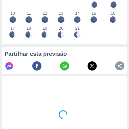
10
11
12
13
14
15
16
17
18
19
20
21
Partilhar esta previsão