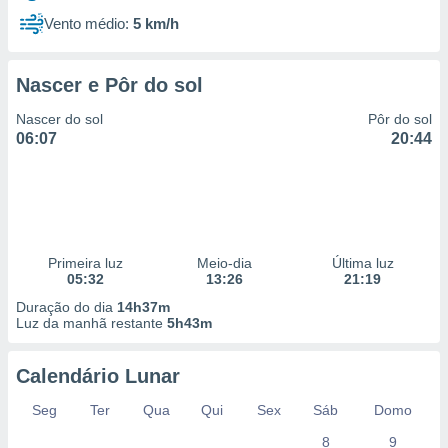
Vento médio:
5 km/h
Nascer e Pôr do sol
Nascer do sol
Pôr do sol
06:07
20:44
Primeira luz
Meio-dia
Última luz
05:32
13:26
21:19
Duração do dia
14h37m
Luz da manhã restante
5h43m
Calendário Lunar
Seg
Ter
Qua
Qui
Sex
Sáb
Domo
8
9