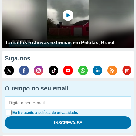
Tornados e chuvas extremas em Pelotas, Brasil.
Siga-nos
O tempo no seu email
Eu li e aceito a política de privacidade.