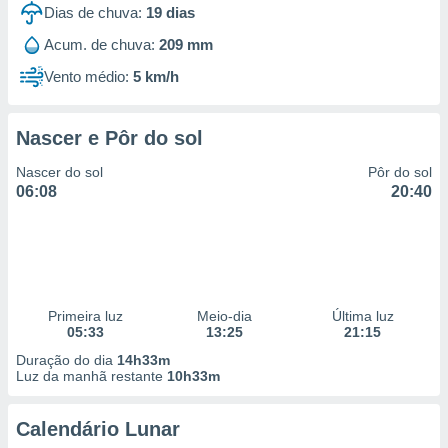
Dias de chuva:
19
dias
Acum. de chuva:
209 mm
Vento médio:
5 km/h
Nascer e Pôr do sol
Nascer do sol
Pôr do sol
06:08
20:40
Primeira luz
Meio-dia
Última luz
05:33
13:25
21:15
Duração do dia
14h33m
Luz da manhã restante
10h33m
Calendário Lunar