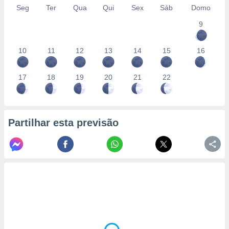
Seg
Ter
Qua
Qui
Sex
Sáb
Domo
9
10
11
12
13
14
15
16
17
18
19
20
21
22
Partilhar esta previsão