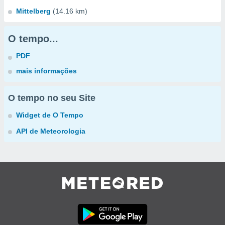
Mittelberg
(14.16 km)
O tempo...
PDF
mais informações
O tempo no seu Site
Widget de O Tempo
API de Meteorologia