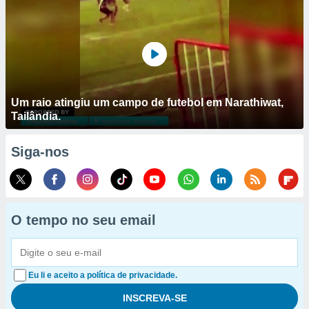
Um raio atingiu um campo de futebol em Narathiwat,
Tailândia.
Siga-nos
O tempo no seu email
Eu li e aceito a política de privacidade.