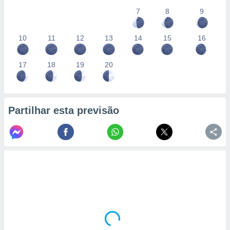
7
8
9
10
11
12
13
14
15
16
17
18
19
20
Partilhar esta previsão