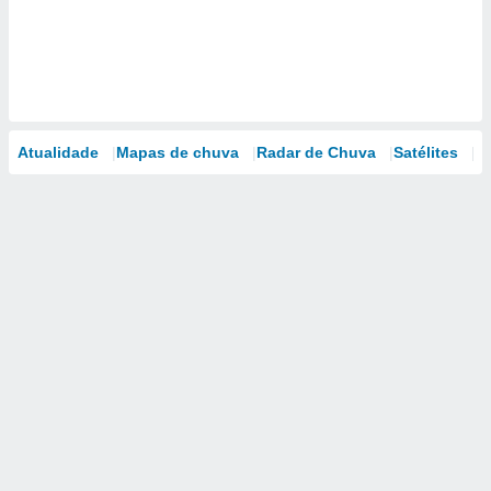
Atualidade
Mapas de chuva
Radar de Chuva
Satélites
M