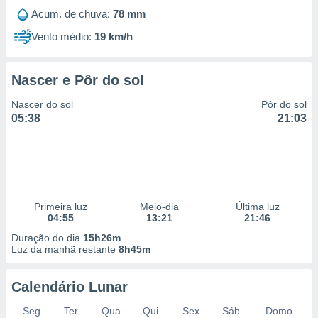
Acum. de chuva:
78 mm
Vento médio:
19 km/h
Nascer e Pôr do sol
Nascer do sol
Pôr do sol
05:38
21:03
Primeira luz
Meio-dia
Última luz
04:55
13:21
21:46
Duração do dia
15h26m
Luz da manhã restante
8h45m
Calendário Lunar
Seg
Ter
Qua
Qui
Sex
Sáb
Domo