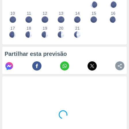
10
11
12
13
14
15
16
17
18
19
20
21
Partilhar esta previsão