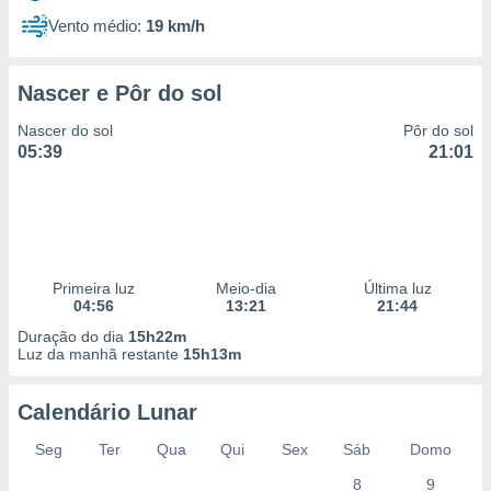
Vento médio:
19 km/h
Nascer e Pôr do sol
Nascer do sol
Pôr do sol
05:39
21:01
Primeira luz
Meio-dia
Última luz
04:56
13:21
21:44
Duração do dia
15h22m
Luz da manhã restante
15h13m
Calendário Lunar
Seg
Ter
Qua
Qui
Sex
Sáb
Domo
8
9