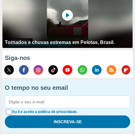
Tornados e chuvas extremas em Pelotas, Brasil.
Siga-nos
O tempo no seu email
Eu li e aceito a política de privacidade.