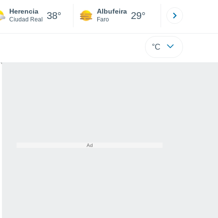
Herencia
Albufeira
Lisboa
38°
29°
Ciudad Real
Faro
Lisboa
°C