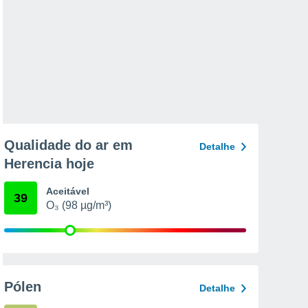
Qualidade do ar em
Detalhe
Herencia hoje
Aceitável
39
O₃ (98 µg/m³)
Pólen
Detalhe