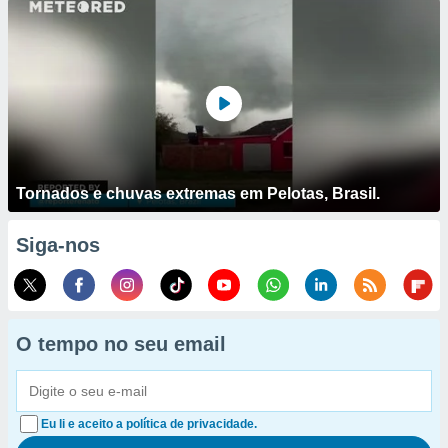
Tornados e chuvas extremas em Pelotas, Brasil.
Siga-nos
O tempo no seu email
Eu li e aceito a política de privacidade.