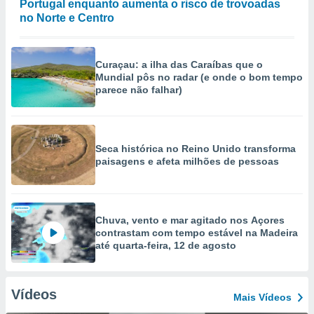
Portugal enquanto aumenta o risco de trovoadas
no Norte e Centro
Curaçau: a ilha das Caraíbas que o
Mundial pôs no radar (e onde o bom tempo
parece não falhar)
Seca histórica no Reino Unido transforma
paisagens e afeta milhões de pessoas
Chuva, vento e mar agitado nos Açores
contrastam com tempo estável na Madeira
até quarta-feira, 12 de agosto
Vídeos
Mais Vídeos