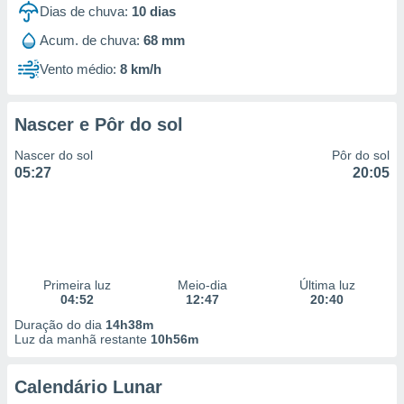
Dias de chuva:
10
dias
Acum. de chuva:
68 mm
Vento médio:
8 km/h
Nascer e Pôr do sol
Nascer do sol
Pôr do sol
05:27
20:05
Primeira luz
Meio-dia
Última luz
04:52
12:47
20:40
Duração do dia
14h38m
Luz da manhã restante
10h56m
Calendário Lunar