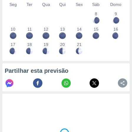
Seg
Ter
Qua
Qui
Sex
Sáb
Domo
8
9
10
11
12
13
14
15
16
17
18
19
20
21
Partilhar esta previsão