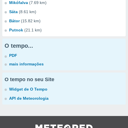
Mikófalva
(7.69 km)
Sáta
(8.61 km)
Bátor
(15.82 km)
Putnok
(21.1 km)
O tempo...
PDF
mais informações
O tempo no seu Site
Widget de O Tempo
API de Meteorologia