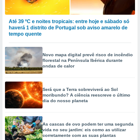
Até 39 ºC e noites tropicais: entre hoje e sábado só
haverá 1 distrito de Portugal sob aviso amarelo de
tempo quente
Novo mapa digital prevê risco de incêndio
florestal na Península Ibérica durante
ondas de calor
Será que a Terra sobreviverá ao Sol
moribundo? A ciência reescreve o último
dia do nosso planeta
As cascas de ovo podem ter uma segunda
vida no seu jardim: eis como as utilizar
corretamente com as suas plantas