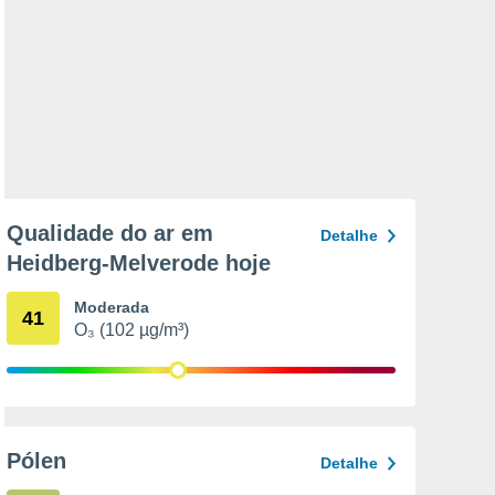
Qualidade do ar em
Detalhe
Heidberg-Melverode hoje
Moderada
41
O₃ (102 µg/m³)
Pólen
Detalhe