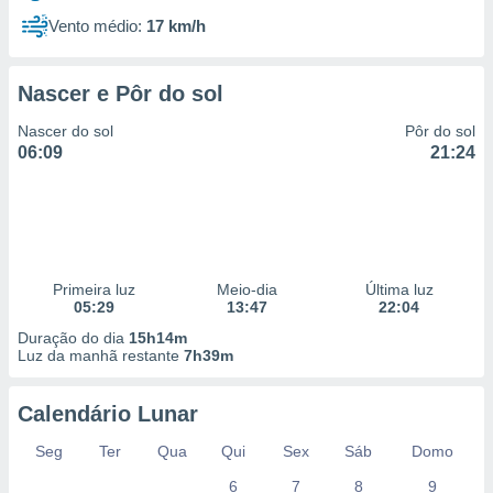
Vento médio:
17 km/h
Nascer e Pôr do sol
Nascer do sol
Pôr do sol
06:09
21:24
Primeira luz
Meio-dia
Última luz
05:29
13:47
22:04
Duração do dia
15h14m
Luz da manhã restante
7h39m
Calendário Lunar
Seg
Ter
Qua
Qui
Sex
Sáb
Domo
6
7
8
9