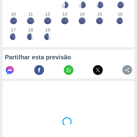
10
11
12
13
14
15
16
17
18
19
Partilhar esta previsão