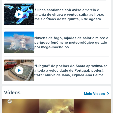
7 ilhas açorianas sob aviso amarelo e
laranja de chuva e vento: saiba as horas
mais críticas desta quinta, 6 de agosto
Nuvens de fogo, rajadas de calor e raios: o
perigoso fenómeno meteorológico gerado
por mega-incêndios
“Língua” de poeiras do Saara aproxima-se
a toda a velocidade de Portugal: poderá
trazer chuva de lama, explica Ana Palma
Vídeos
Mais Vídeos