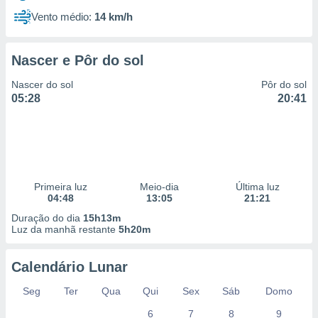
Vento médio:
14 km/h
Nascer e Pôr do sol
Nascer do sol
Pôr do sol
05:28
20:41
Primeira luz
Meio-dia
Última luz
04:48
13:05
21:21
Duração do dia
15h13m
Luz da manhã restante
5h20m
Calendário Lunar
Seg
Ter
Qua
Qui
Sex
Sáb
Domo
6
7
8
9