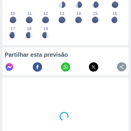
10
11
12
13
14
15
16
17
18
19
Partilhar esta previsão