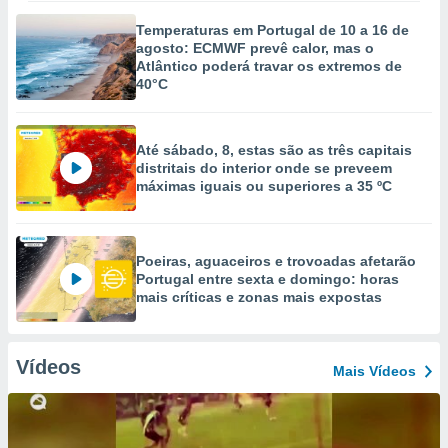
Temperaturas em Portugal de 10 a 16 de
agosto: ECMWF prevê calor, mas o
Atlântico poderá travar os extremos de
40°C
Até sábado, 8, estas são as três capitais
distritais do interior onde se preveem
máximas iguais ou superiores a 35 ºC
Poeiras, aguaceiros e trovoadas afetarão
Portugal entre sexta e domingo: horas
mais críticas e zonas mais expostas
Vídeos
Mais Vídeos