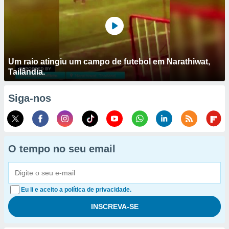
Um raio atingiu um campo de futebol em Narathiwat,
Tailândia.
Siga-nos
O tempo no seu email
Eu li e aceito a política de privacidade.