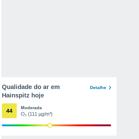
Qualidade do ar em
Detalhe
Hainspitz hoje
Moderada
44
O₃ (111 µg/m³)