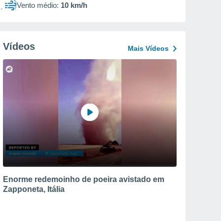
Vento médio:
10 km/h
Vídeos
Mais Vídeos
Enorme redemoinho de poeira avistado em
Zapponeta, Itália