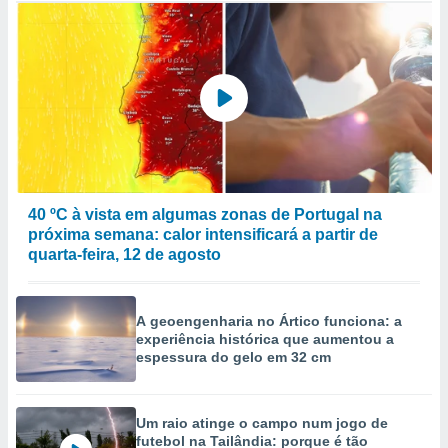
40 ºC à vista em algumas zonas de Portugal na
próxima semana: calor intensificará a partir de
quarta-feira, 12 de agosto
A geoengenharia no Ártico funciona: a
experiência histórica que aumentou a
espessura do gelo em 32 cm
Um raio atinge o campo num jogo de
futebol na Tailândia: porque é tão