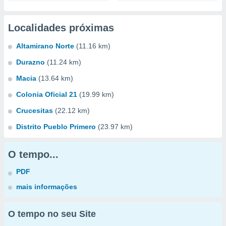
Localidades próximas
Altamirano Norte
(11.16 km)
Durazno
(11.24 km)
Macia
(13.64 km)
Colonia Oficial 21
(19.99 km)
Crucesitas
(22.12 km)
Distrito Pueblo Primero
(23.97 km)
O tempo...
PDF
mais informações
O tempo no seu Site