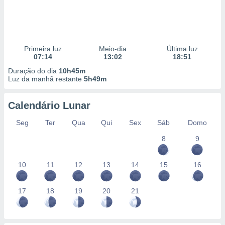
Primeira luz
Meio-dia
Última luz
07:14
13:02
18:51
Duração do dia
10h45m
Luz da manhã restante
5h49m
Calendário Lunar
Seg
Ter
Qua
Qui
Sex
Sáb
Domo
8
9
10
11
12
13
14
15
16
17
18
19
20
21