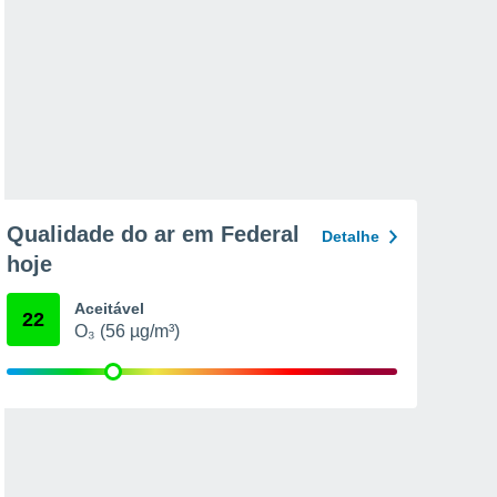
Qualidade do ar em Federal
Detalhe
hoje
Aceitável
22
O₃ (56 µg/m³)