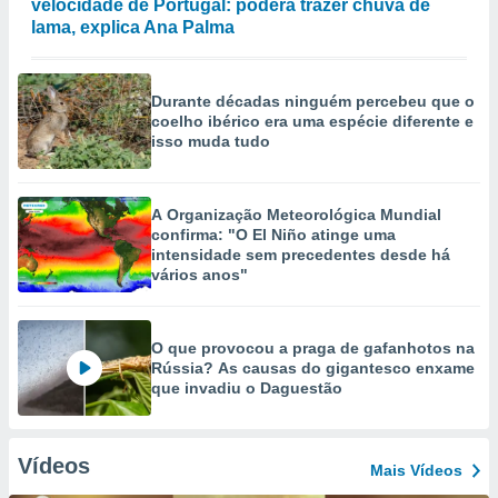
velocidade de Portugal: poderá trazer chuva de
lama, explica Ana Palma
Durante décadas ninguém percebeu que o
coelho ibérico era uma espécie diferente e
isso muda tudo
A Organização Meteorológica Mundial
confirma: "O El Niño atinge uma
intensidade sem precedentes desde há
vários anos"
O que provocou a praga de gafanhotos na
Rússia? As causas do gigantesco enxame
que invadiu o Daguestão
Vídeos
Mais Vídeos