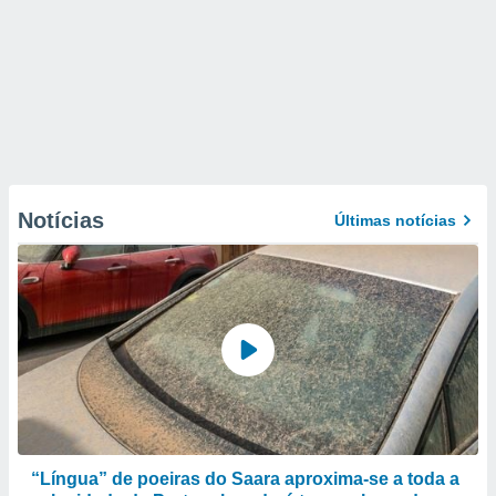
Notícias
Últimas notícias
“Língua” de poeiras do Saara aproxima-se a toda a