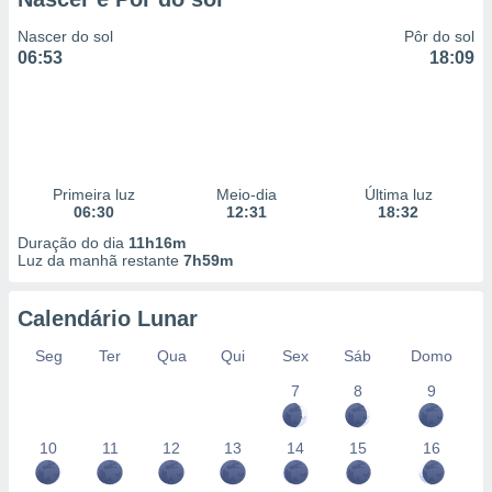
Nascer do sol
Pôr do sol
06:53
18:09
Primeira luz
Meio-dia
Última luz
06:30
12:31
18:32
Duração do dia
11h16m
Luz da manhã restante
7h59m
Calendário Lunar
Seg
Ter
Qua
Qui
Sex
Sáb
Domo
7
8
9
10
11
12
13
14
15
16