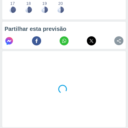
17
18
19
20
Partilhar esta previsão