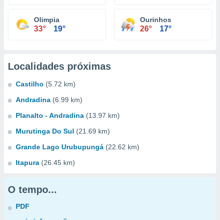
Olimpia
Ourinhos
33°
19°
26°
17°
Localidades próximas
Castilho
(5.72 km)
Andradina
(6.99 km)
Planalto - Andradina
(13.97 km)
Murutinga Do Sul
(21.69 km)
Grande Lago Urubupungá
(22.62 km)
Itapura
(26.45 km)
O tempo...
PDF