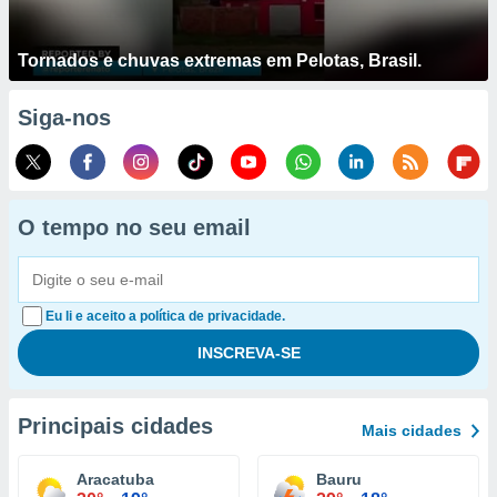
Tornados e chuvas extremas em Pelotas, Brasil.
Siga-nos
O tempo no seu email
Eu li e aceito a política de privacidade.
Principais cidades
Mais cidades
Aracatuba
Bauru