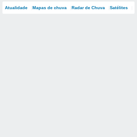
Atualidade
Mapas de chuva
Radar de Chuva
Satélites
M