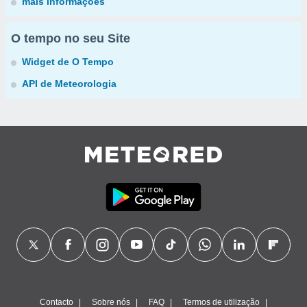
mais informações
O tempo no seu Site
Widget de O Tempo
API de Meteorologia
Contacto
Sobre nós
FAQ
Termos de utilização