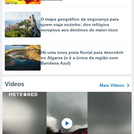
O mapa geográfico da segurança para
quem viaja sozinho: dos refúgios
europeus aos destinos de maior risco
Há uma nova praia fluvial para descobrir
no Algarve (e é a única da região com
Bandeira Azul)
Vídeos
Mais Vídeos