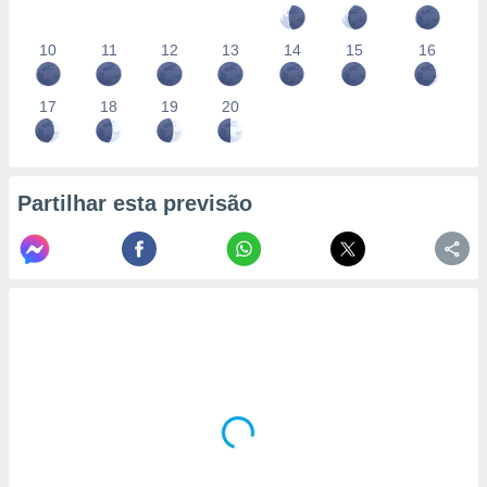
10
11
12
13
14
15
16
17
18
19
20
Partilhar esta previsão