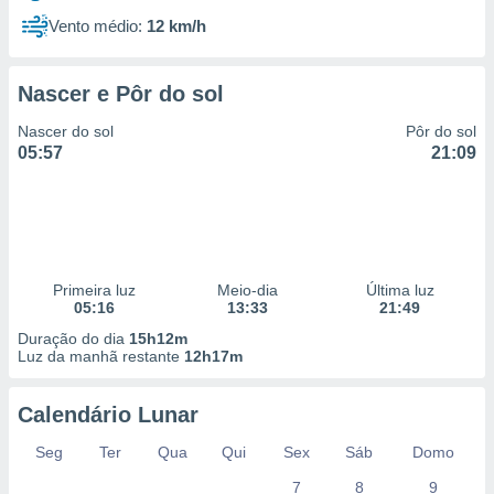
Vento médio:
12 km/h
Nascer e Pôr do sol
Nascer do sol
Pôr do sol
05:57
21:09
Primeira luz
Meio-dia
Última luz
05:16
13:33
21:49
Duração do dia
15h12m
Luz da manhã restante
12h17m
Calendário Lunar
Seg
Ter
Qua
Qui
Sex
Sáb
Domo
7
8
9