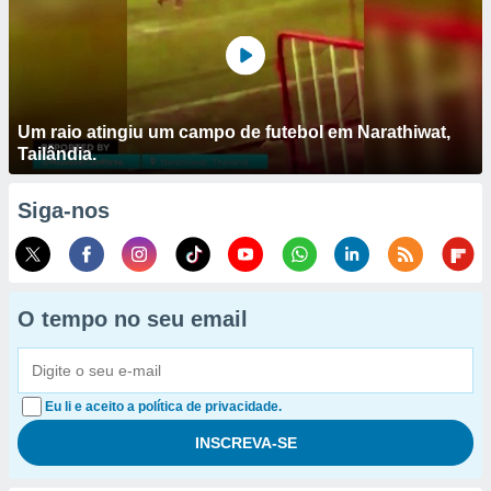
Um raio atingiu um campo de futebol em Narathiwat,
Tailândia.
Siga-nos
O tempo no seu email
Eu li e aceito a política de privacidade.