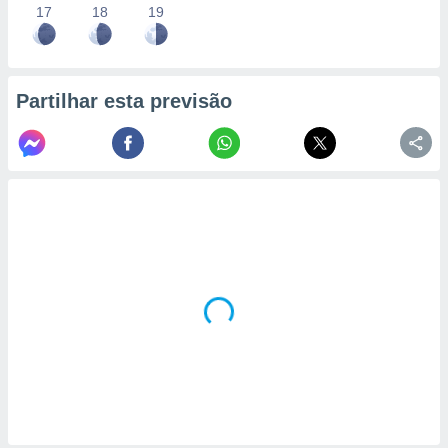
17
18
19
Partilhar esta previsão