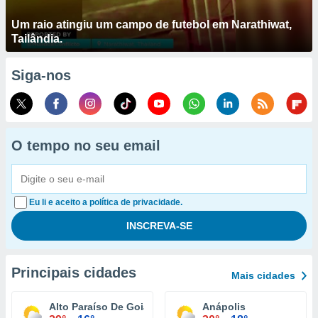
Um raio atingiu um campo de futebol em Narathiwat,
Tailândia.
Siga-nos
O tempo no seu email
Eu li e aceito a política de privacidade.
Principais cidades
Mais cidades
Alto Paraíso De Goiás
Anápolis