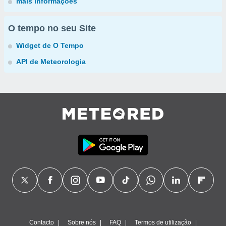
mais informações
O tempo no seu Site
Widget de O Tempo
API de Meteorologia
Contacto
Sobre nós
FAQ
Termos de utilização