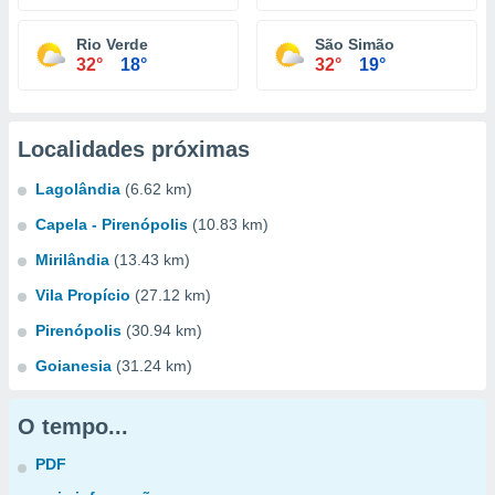
Rio Verde
São Simão
32°
18°
32°
19°
Localidades próximas
Lagolândia
(6.62 km)
Capela - Pirenópolis
(10.83 km)
Mirilândia
(13.43 km)
Vila Propício
(27.12 km)
Pirenópolis
(30.94 km)
Goianesia
(31.24 km)
O tempo...
PDF