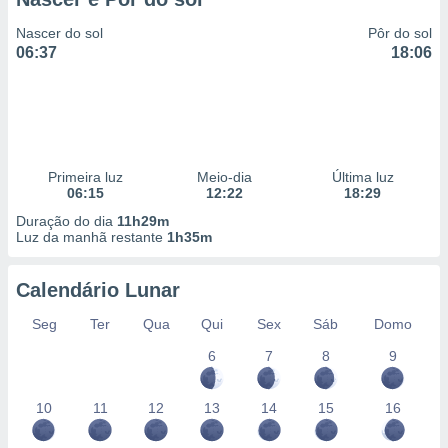
Nascer do sol
Pôr do sol
06:37
18:06
Primeira luz
Meio-dia
Última luz
06:15
12:22
18:29
Duração do dia
11h29m
Luz da manhã restante
1h35m
Calendário Lunar
Seg
Ter
Qua
Qui
Sex
Sáb
Domo
6
7
8
9
10
11
12
13
14
15
16