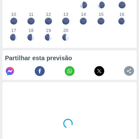
10
11
12
13
14
15
16
17
18
19
20
Partilhar esta previsão