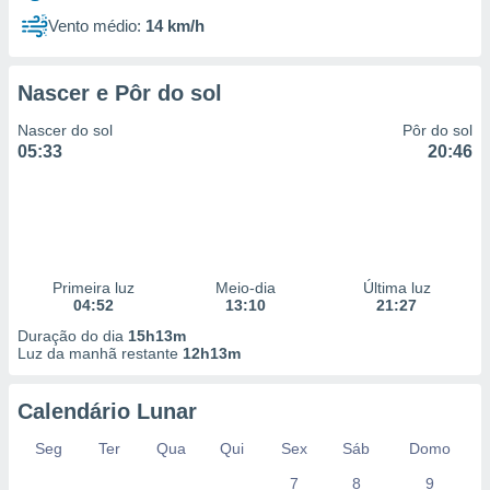
Vento médio:
14 km/h
Nascer e Pôr do sol
Nascer do sol
Pôr do sol
05:33
20:46
Primeira luz
Meio-dia
Última luz
04:52
13:10
21:27
Duração do dia
15h13m
Luz da manhã restante
12h13m
Calendário Lunar
Seg
Ter
Qua
Qui
Sex
Sáb
Domo
7
8
9