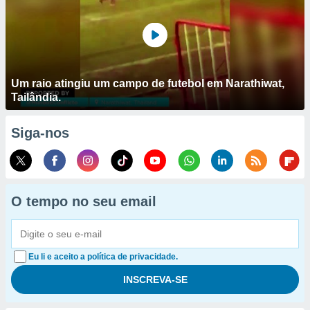
Um raio atingiu um campo de futebol em Narathiwat,
Tailândia.
Siga-nos
O tempo no seu email
Eu li e aceito a política de privacidade.