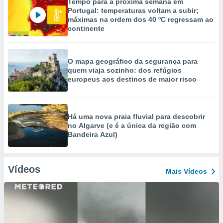
Tempo para a próxima semana em
Portugal: temperaturas voltam a subir;
máximas na ordem dos 40 ºC regressam ao
continente
O mapa geográfico da segurança para
quem viaja sozinho: dos refúgios
europeus aos destinos de maior risco
Há uma nova praia fluvial para descobrir
no Algarve (e é a única da região com
Bandeira Azul)
Vídeos
Mais Vídeos