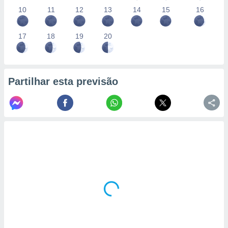
10
11
12
13
14
15
16
17
18
19
20
Partilhar esta previsão