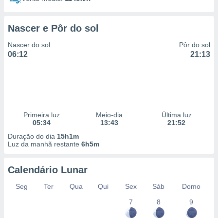
Nascer e Pôr do sol
Nascer do sol
Pôr do sol
06:12
21:13
Primeira luz
Meio-dia
Última luz
05:34
13:43
21:52
Duração do dia
15h1m
Luz da manhã restante
6h5m
Calendário Lunar
Seg
Ter
Qua
Qui
Sex
Sáb
Domo
7
8
9