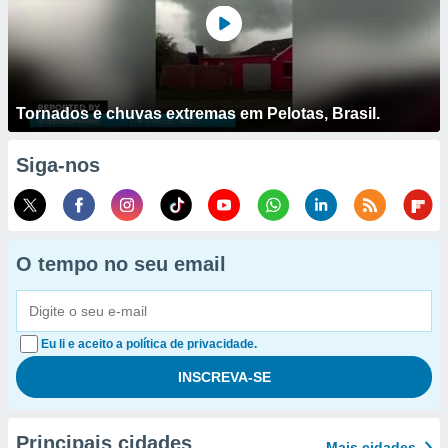
Tornados e chuvas extremas em Pelotas, Brasil.
Siga-nos
O tempo no seu email
Eu li e aceito a política de privacidade.
Principais cidades
Mais cidades