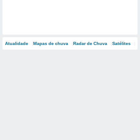
Atualidade
Mapas de chuva
Radar de Chuva
Satélites
M