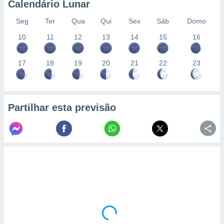
Calendário Lunar
Seg
Ter
Qua
Qui
Sex
Sáb
Domo
10
11
12
13
14
15
16
17
18
19
20
21
22
23
Partilhar esta previsão