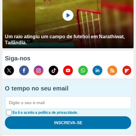
Um raio atingiu um campo de futebol em Narathiwat,
Tailândia.
Siga-nos
O tempo no seu email
Eu li e aceito a política de privacidade.