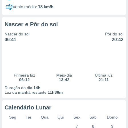
Vento médio:
18 km/h
Nascer e Pôr do sol
Nascer do sol
Pôr do sol
06:41
20:42
Primeira luz
Meio-dia
Última luz
06:12
13:42
21:11
Duração do dia
14h
Luz da manhã restante
11h36m
Calendário Lunar
Seg
Ter
Qua
Qui
Sex
Sáb
Domo
7
8
9