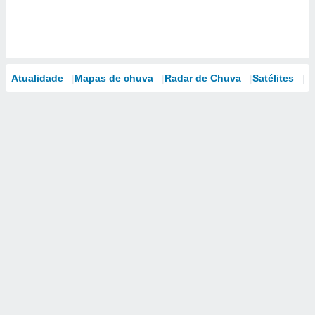
Atualidade
Mapas de chuva
Radar de Chuva
Satélites
M