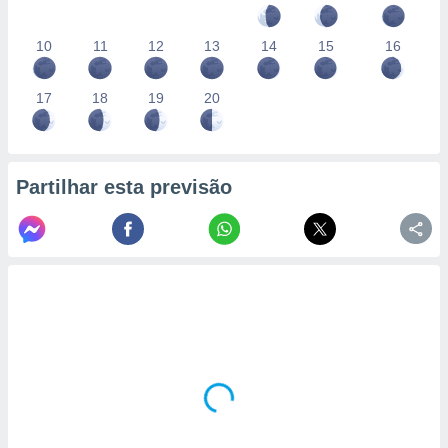
10
11
12
13
14
15
16
17
18
19
20
Partilhar esta previsão