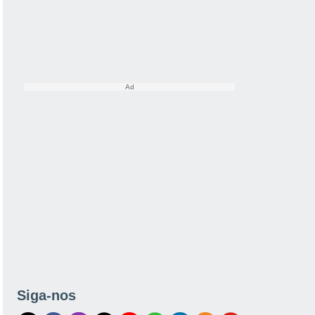
tes
Modelos
Siga-nos