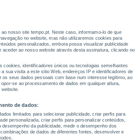
Aviso Yellow
Aviso Moderate por high
temperatures em Funchal hoje
r ao nosso site tempo.pt. Neste caso, informamo-lo de que
h
navegação no website, mas não utilizaremos cookies para
nteúdos personalizados, embora possa visualizar publicidade
e aceder ao nosso website através desta assinatura, clicando no
s cookies, identificadores únicos ou tecnologias semelhantes
o
 sua visita a este sitio Web, endereços IP e identificadores de
r os seus dados pessoais com base num interesse legítimo, ao
nhã
Atualidade
Mapas de chuva
Hoje
Radar de Chuva
Satéli
ou opor-se ao processamento de dados em qualquer altura,
 website.
mento de dados:
egunda
Terça
Quarta
Quinta
dos limitados para selecionar publicidade, criar perfis para
17 Ago.
18 Ago.
19 Ago.
20 Ago.
idade personalizada, criar perfis para personalizar conteúdos,
ir o desempenho da publicidade, medir o desempenho dos
 combinações de dados de diferentes fontes, desenvolver e
eúdos.