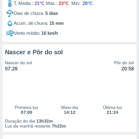
T. Média :
21°C
Máx.:
23°C
Min:
20°C
Dias de chuva:
5
dias
Acum. de chuva:
15 mm
Vento médio:
16 km/h
Nascer e Pôr do sol
Nascer do sol
Pôr do sol
07:26
20:58
Primeira luz
Meio-dia
Última luz
07:00
14:12
21:24
Duração do dia
13h32m
Luz da manhã restante
7h22m