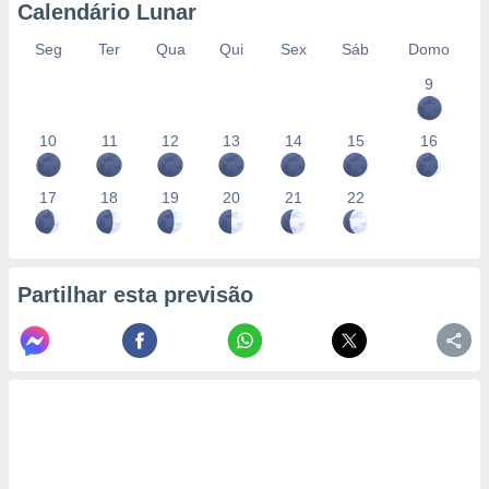
Calendário Lunar
Seg
Ter
Qua
Qui
Sex
Sáb
Domo
9
10
11
12
13
14
15
16
17
18
19
20
21
22
Partilhar esta previsão