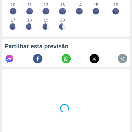
10
11
12
13
14
15
16
17
18
19
20
Partilhar esta previsão