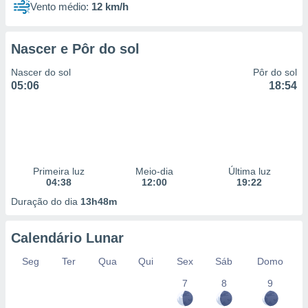
Vento médio:
12 km/h
Nascer e Pôr do sol
Nascer do sol
Pôr do sol
05:06
18:54
Primeira luz
Meio-dia
Última luz
04:38
12:00
19:22
Duração do dia
13h48m
Calendário Lunar
Seg
Ter
Qua
Qui
Sex
Sáb
Domo
7
8
9