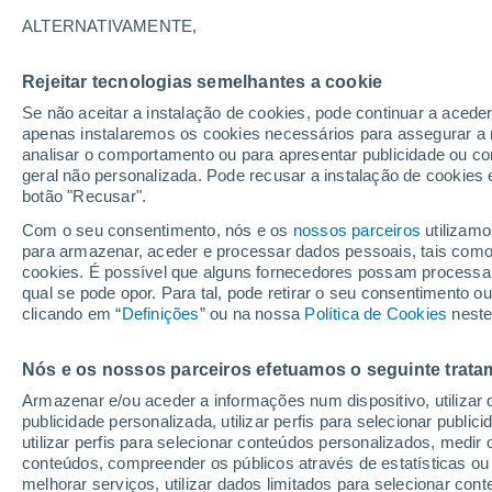
29°
ALTERNATIVAMENTE,
Rejeitar tecnologias semelhantes a cookie
UV
4 Mod
Se não aceitar a instalação de cookies, pode continuar a acede
Sensação de 28°
FPS
6-10
apenas instalaremos os cookies necessários para assegurar a 
analisar o comportamento ou para apresentar publicidade ou co
geral não personalizada. Pode recusar a instalação de cookies 
botão "Recusar".
Última hora
40 ºC à vista em Portugal na próxima semana
Com o seu consentimento, nós e os
nossos parceiros
utilizamo
calor intensifica a partir de quarta, 12 de ago
para armazenar, aceder e processar dados pessoais, tais como a
cookies. É possível que alguns fornecedores possam processa
O Tempo 1 - 7 Dias
Atualidade
Mapas de temperat
qual se pode opor. Para tal, pode retirar o seu consentimento 
clicando em “
Definições
” ou na nossa
Política de Cookies
neste
Nós e os nossos parceiros efetuamos o seguinte trata
Amanhã
Segunda
Hoje
Armazenar e/ou aceder a informações num dispositivo, utilizar da
9 Ago.
10 Ago.
8 Ago.
publicidade personalizada, utilizar perfis para selecionar public
utilizar perfis para selecionar conteúdos personalizados, med
conteúdos, compreender os públicos através de estatísticas ou
melhorar serviços, utilizar dados limitados para selecionar cont