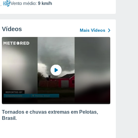
Vento médio:
9 km/h
Vídeos
Mais Vídeos
Tornados e chuvas extremas em Pelotas,
Brasil.