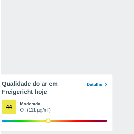
Qualidade do ar em
Detalhe
Freigericht hoje
Moderada
44
O₃ (111 µg/m³)