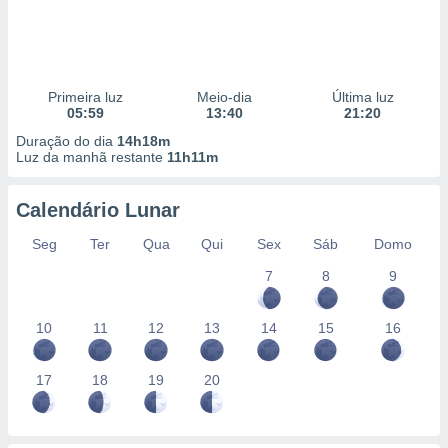
Primeira luz
Meio-dia
Última luz
05:59
13:40
21:20
Duração do dia
14h18m
Luz da manhã restante
11h11m
Calendário Lunar
Seg
Ter
Qua
Qui
Sex
Sáb
Domo
7
8
9
10
11
12
13
14
15
16
17
18
19
20