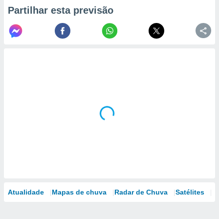
Partilhar esta previsão
Atualidade
Mapas de chuva
Radar de Chuva
Satélites
M