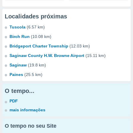
Localidades próximas
Tuscola
(6.57 km)
Birch Run
(10.08 km)
Bridgeport Charter Township
(12.03 km)
Saginaw County H.W. Browne Airport
(15.11 km)
Saginaw
(19.8 km)
Paines
(25.5 km)
O tempo...
PDF
mais informações
O tempo no seu Site