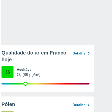
Qualidade do ar em Franco
Detalhe
hoje
Aceitável
36
O₃ (89 µg/m³)
Pólen
Detalhe