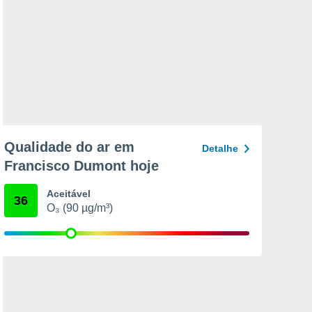
Qualidade do ar em
Detalhe
Francisco Dumont hoje
Aceitável
36
O₃ (90 µg/m³)