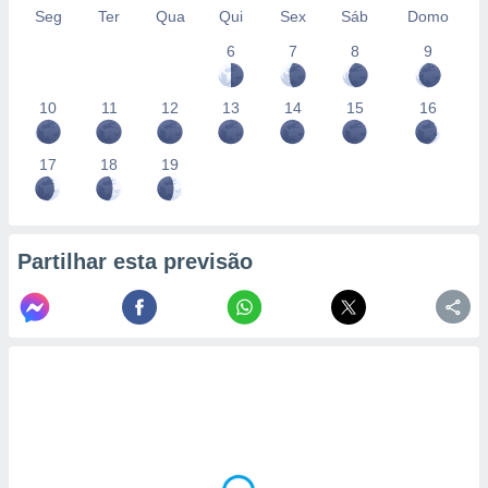
Seg
Ter
Qua
Qui
Sex
Sáb
Domo
6
7
8
9
10
11
12
13
14
15
16
17
18
19
Partilhar esta previsão