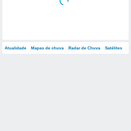
Atualidade
Mapas de chuva
Radar de Chuva
Satélites
M