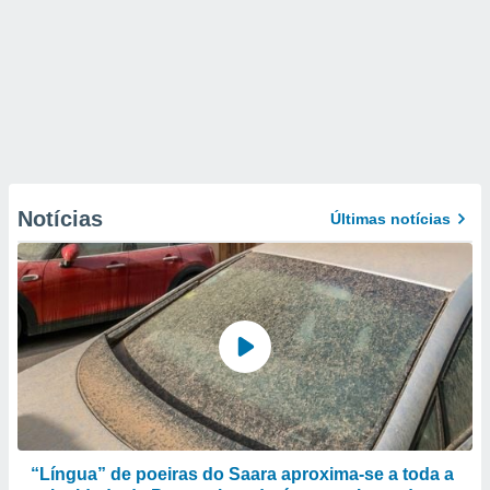
Notícias
Últimas notícias
“Língua” de poeiras do Saara aproxima-se a toda a