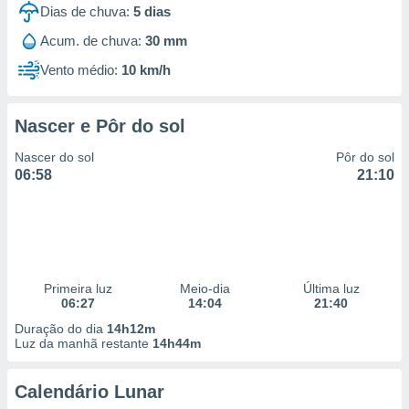
Dias de chuva:
5
dias
Acum. de chuva:
30 mm
Vento médio:
10 km/h
Nascer e Pôr do sol
Nascer do sol
Pôr do sol
06:58
21:10
Primeira luz
Meio-dia
Última luz
06:27
14:04
21:40
Duração do dia
14h12m
Luz da manhã restante
14h44m
Calendário Lunar