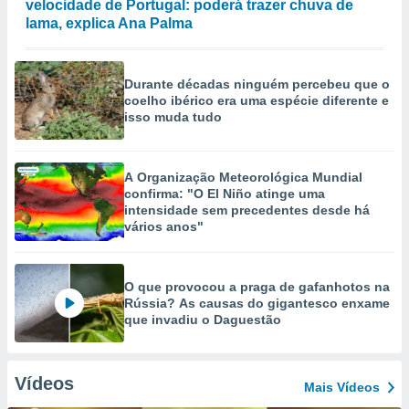
velocidade de Portugal: poderá trazer chuva de
lama, explica Ana Palma
Durante décadas ninguém percebeu que o
coelho ibérico era uma espécie diferente e
isso muda tudo
A Organização Meteorológica Mundial
confirma: "O El Niño atinge uma
intensidade sem precedentes desde há
vários anos"
O que provocou a praga de gafanhotos na
Rússia? As causas do gigantesco enxame
que invadiu o Daguestão
Vídeos
Mais Vídeos