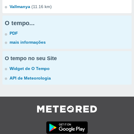
Vallmanya
(11.16 km)
O tempo...
PDF
mais informações
O tempo no seu Site
Widget de O Tempo
API de Meteorologia