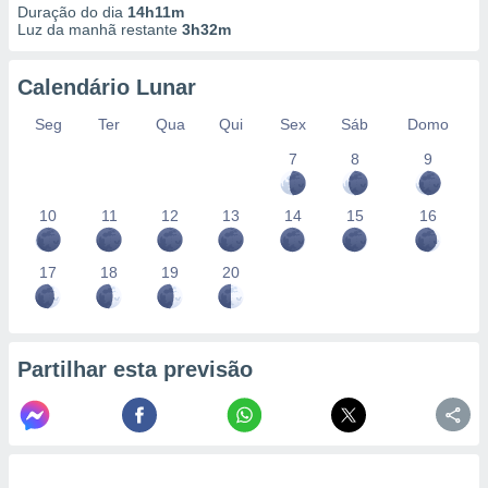
Duração do dia
14h11m
Luz da manhã restante
3h32m
Calendário Lunar
Seg
Ter
Qua
Qui
Sex
Sáb
Domo
7
8
9
10
11
12
13
14
15
16
17
18
19
20
Partilhar esta previsão