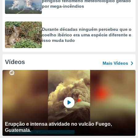
perigoso fenómeno meteorológico gerado
por mega-incêndios
Durante décadas ninguém percebeu que o
coelho ibérico era uma espécie diferente e
isso muda tudo
Vídeos
Mais Vídeos
Erupção e intensa atividade no vulcão Fuego,
Guatemala.