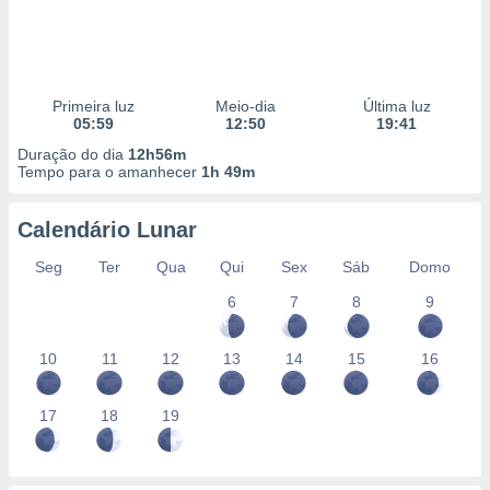
Primeira luz
Meio-dia
Última luz
05:59
12:50
19:41
Duração do dia
12h56m
Tempo para o amanhecer
1h 49m
Calendário Lunar
Seg
Ter
Qua
Qui
Sex
Sáb
Domo
6
7
8
9
10
11
12
13
14
15
16
17
18
19