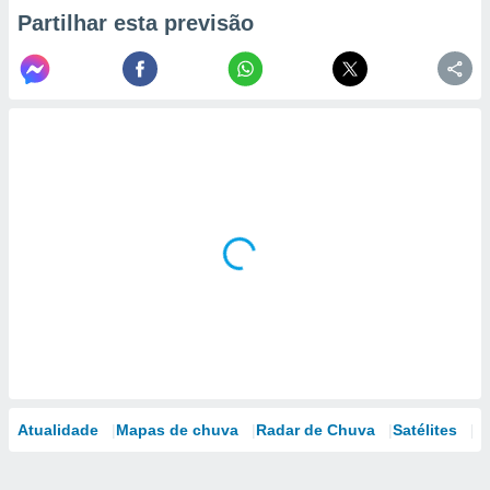
Partilhar esta previsão
Atualidade
Mapas de chuva
Radar de Chuva
Satélites
M