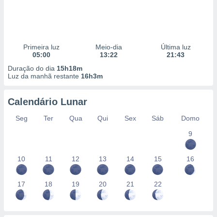
Primeira luz
Meio-dia
Última luz
05:00
13:22
21:43
Duração do dia
15h18m
Luz da manhã restante
16h3m
Calendário Lunar
Seg
Ter
Qua
Qui
Sex
Sáb
Domo
9
10
11
12
13
14
15
16
17
18
19
20
21
22