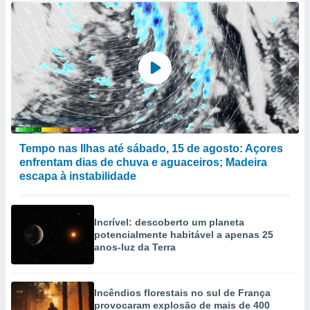
Tempo nas Ilhas até sábado, 15 de agosto: Açores
enfrentam dias de chuva e aguaceiros; Madeira
escapa à instabilidade
Incrível: descoberto um planeta
potencialmente habitável a apenas 25
anos-luz da Terra
Incêndios florestais no sul de França
provocaram explosão de mais de 400