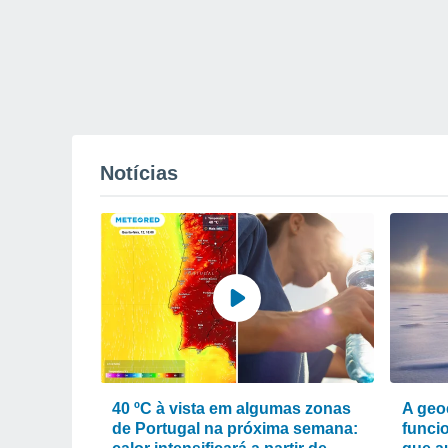
Notícias
40 ºC à vista em algumas zonas
A geo
de Portugal na próxima semana:
funcio