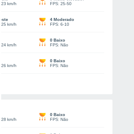
-
23 km/h
FPS:
25-50
este
4 Moderado
-
25 km/h
FPS:
6-10
e
0 Baixo
-
24 km/h
FPS:
Não
e
0 Baixo
-
26 km/h
FPS:
Não
e
0 Baixo
-
28 km/h
FPS:
Não