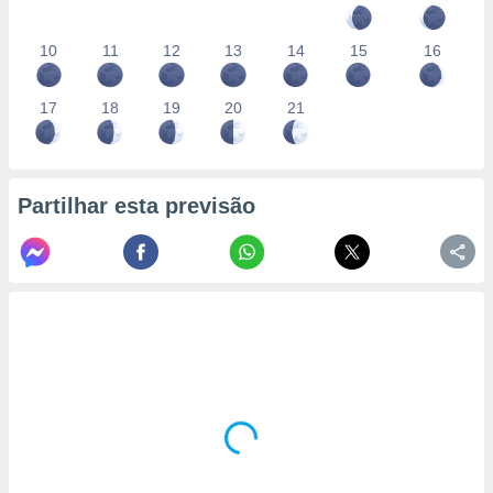
10
11
12
13
14
15
16
17
18
19
20
21
Partilhar esta previsão