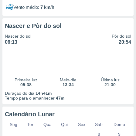
Vento médio:
7 km/h
Nascer e Pôr do sol
Nascer do sol
Pôr do sol
06:13
20:54
Primeira luz
Meio-dia
Última luz
05:38
13:34
21:30
Duração do dia
14h41m
Tempo para o amanhecer
47m
Calendário Lunar
Seg
Ter
Qua
Qui
Sex
Sáb
Domo
8
9