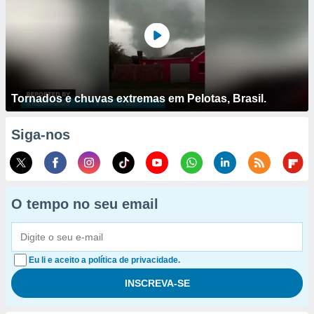
Tornados e chuvas extremas em Pelotas, Brasil.
Siga-nos
O tempo no seu email
Eu li e aceito a política de privacidade.