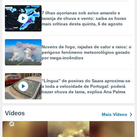
7 ilhas açorianas sob aviso amarelo e
laranja de chuva e vento: saiba as horas
mais críticas desta quinta, 6 de agosto
Nuvens de fogo, rajadas de calor e raios: o
perigoso fenómeno meteorológico gerado
por mega-incêndios
“Língua” de poeiras do Saara aproxima-se
a toda a velocidade de Portugal: poderá
trazer chuva de lama, explica Ana Palma
Vídeos
Mais Vídeos