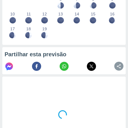
10
11
12
13
14
15
16
17
18
19
Partilhar esta previsão