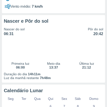
Vento médio:
7 km/h
Nascer e Pôr do sol
Nascer do sol
Pôr do sol
06:31
20:42
Primeira luz
Meio-dia
Última luz
06:00
13:37
21:12
Duração do dia
14h11m
Luz da manhã restante
7h48m
Calendário Lunar
Seg
Ter
Qua
Qui
Sex
Sáb
Domo
6
7
8
9