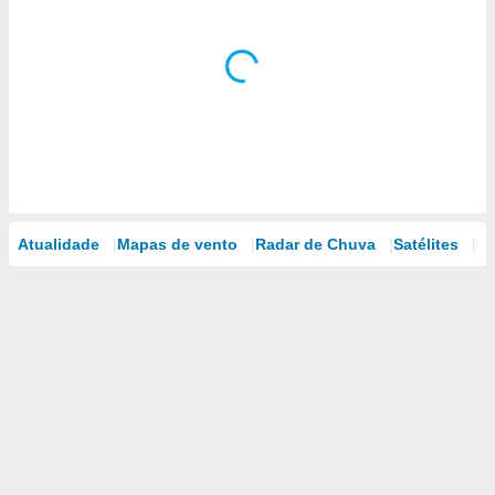
Atualidade
Mapas de vento
Radar de Chuva
Satélites
Mo