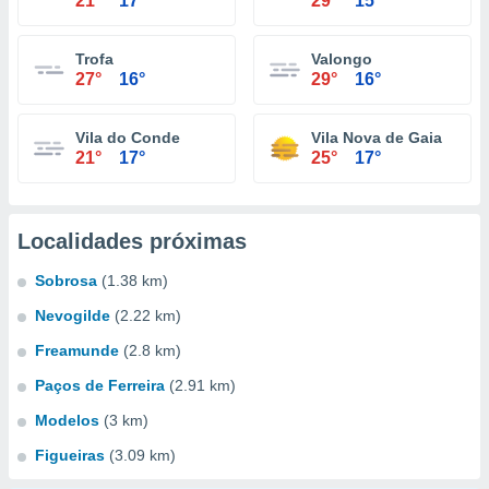
21°
17°
29°
15°
Trofa
Valongo
27°
16°
29°
16°
Vila do Conde
Vila Nova de Gaia
21°
17°
25°
17°
Localidades próximas
Sobrosa
(1.38 km)
Nevogilde
(2.22 km)
Freamunde
(2.8 km)
Paços de Ferreira
(2.91 km)
Modelos
(3 km)
Figueiras
(3.09 km)