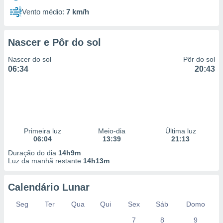
Vento médio:
7 km/h
Nascer e Pôr do sol
Nascer do sol
Pôr do sol
06:34
20:43
Primeira luz
Meio-dia
Última luz
06:04
13:39
21:13
Duração do dia
14h9m
Luz da manhã restante
14h13m
Calendário Lunar
Seg
Ter
Qua
Qui
Sex
Sáb
Domo
7
8
9