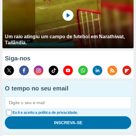
Um raio atingiu um campo de futebol em Narathiwat,
Tailândia.
Siga-nos
O tempo no seu email
Eu li e aceito a política de privacidade.