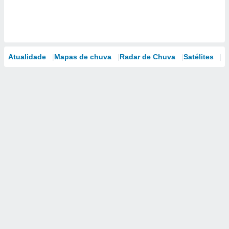
Atualidade
Mapas de chuva
Radar de Chuva
Satélites
M