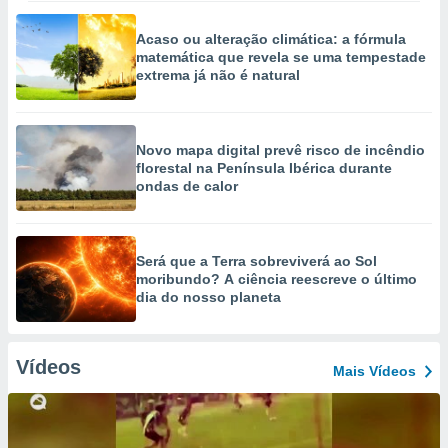
Acaso ou alteração climática: a fórmula
matemática que revela se uma tempestade
extrema já não é natural
Novo mapa digital prevê risco de incêndio
florestal na Península Ibérica durante
ondas de calor
Será que a Terra sobreviverá ao Sol
moribundo? A ciência reescreve o último
dia do nosso planeta
Vídeos
Mais Vídeos