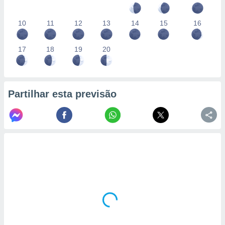
10
11
12
13
14
15
16
17
18
19
20
Partilhar esta previsão