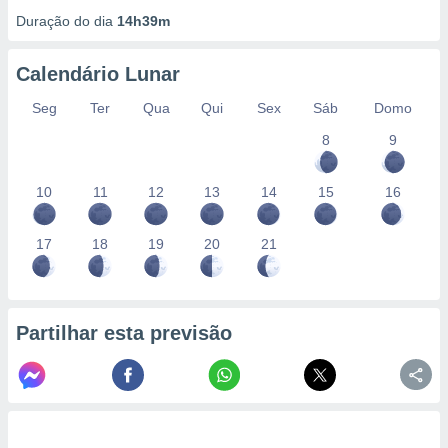
Duração do dia
14h39m
Calendário Lunar
Seg
Ter
Qua
Qui
Sex
Sáb
Domo
8
9
10
11
12
13
14
15
16
17
18
19
20
21
Partilhar esta previsão