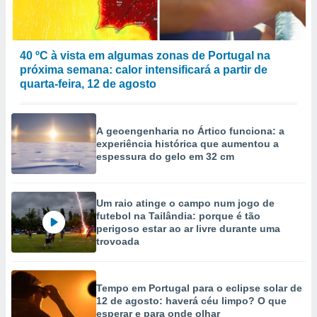
40 ºC à vista em algumas zonas de Portugal na
próxima semana: calor intensificará a partir de
quarta-feira, 12 de agosto
A geoengenharia no Ártico funciona: a
experiência histórica que aumentou a
espessura do gelo em 32 cm
Um raio atinge o campo num jogo de
futebol na Tailândia: porque é tão
perigoso estar ao ar livre durante uma
trovoada
Tempo em Portugal para o eclipse solar de
12 de agosto: haverá céu limpo? O que
esperar e para onde olhar