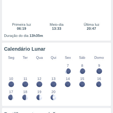
Primeira luz
Meio-dia
Última luz
06:19
13:33
20:47
Duração do dia
13h35m
Calendário Lunar
Seg
Ter
Qua
Qui
Sex
Sáb
Domo
7
8
9
10
11
12
13
14
15
16
17
18
19
20