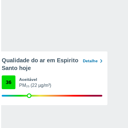
Qualidade do ar em Espirito
Detalhe
Santo hoje
Aceitável
36
PM₂₅ (22 µg/m³)