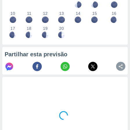
10
11
12
13
14
15
16
17
18
19
20
Partilhar esta previsão