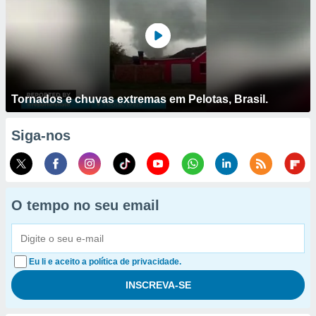
Tornados e chuvas extremas em Pelotas, Brasil.
Siga-nos
O tempo no seu email
Eu li e aceito a política de privacidade.