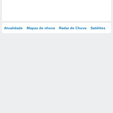
Atualidade
Mapas de chuva
Radar de Chuva
Satélites
M