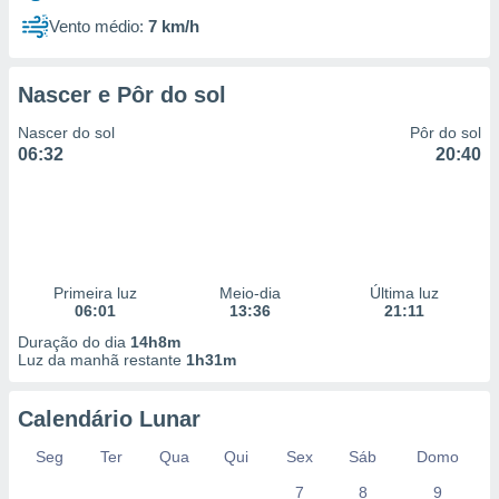
Vento médio:
7 km/h
Nascer e Pôr do sol
Nascer do sol
Pôr do sol
06:32
20:40
Primeira luz
Meio-dia
Última luz
06:01
13:36
21:11
Duração do dia
14h8m
Luz da manhã restante
1h31m
Calendário Lunar
Seg
Ter
Qua
Qui
Sex
Sáb
Domo
7
8
9