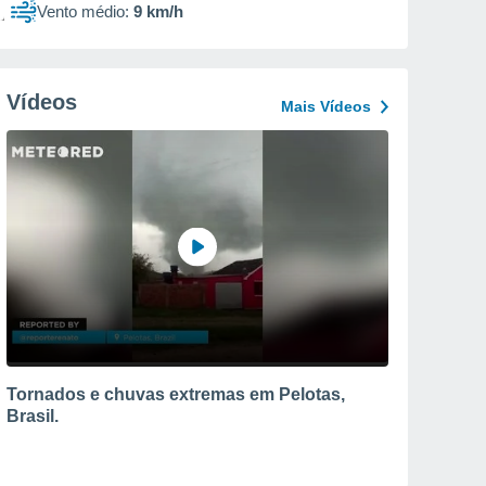
Vento médio:
9 km/h
Vídeos
Mais Vídeos
Tornados e chuvas extremas em Pelotas,
Brasil.