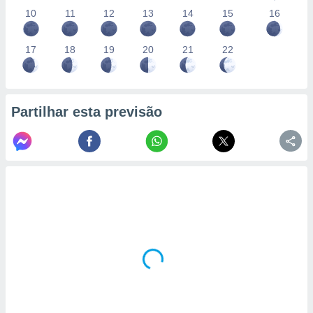
10
11
12
13
14
15
16
17
18
19
20
21
22
Partilhar esta previsão