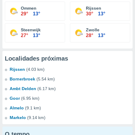
Ommen
Rijssen
29°
13°
30°
13°
Steenwijk
Zwolle
27°
13°
28°
13°
Localidades próximas
Rijssen
(4.03 km)
Bornerbroek
(5.54 km)
Ambt Delden
(6.17 km)
Goor
(6.95 km)
Almelo
(9.1 km)
Markelo
(9.14 km)
O tempo...