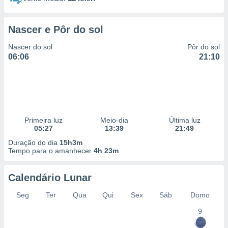
Nascer e Pôr do sol
Nascer do sol
Pôr do sol
06:06
21:10
Primeira luz
Meio-dia
Última luz
05:27
13:39
21:49
Duração do dia
15h3m
Tempo para o amanhecer
4h 23m
Calendário Lunar
Seg
Ter
Qua
Qui
Sex
Sáb
Domo
9