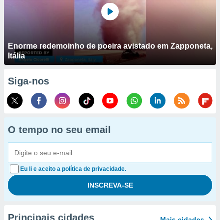
Enorme redemoinho de poeira avistado em Zapponeta,
Itália
Siga-nos
O tempo no seu email
Eu li e aceito a política de privacidade.
Principais cidades
Mais cidades