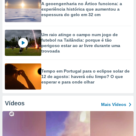
A geoengenharia no Ártico funciona: a
experiência histórica que aumentou a
espessura do gelo em 32 cm
Um raio atinge o campo num jogo de
futebol na Tailândia: porque é tão
perigoso estar ao ar livre durante uma
trovoada
Tempo em Portugal para o eclipse solar de
12 de agosto: haverá céu limpo? O que
esperar e para onde olhar
Vídeos
Mais Vídeos