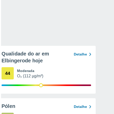
Qualidade do ar em
Detalhe
Elbingerode hoje
Moderada
44
O₃ (112 µg/m³)
Pólen
Detalhe