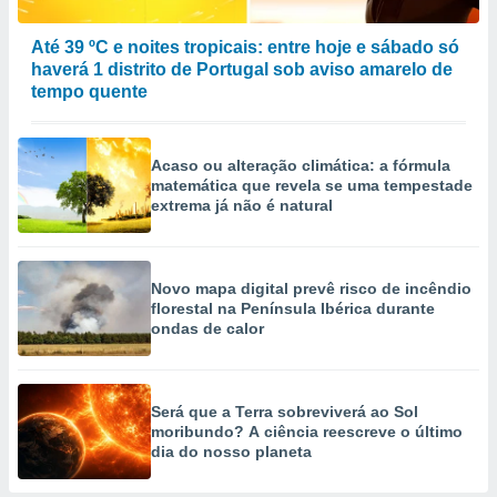
Até 39 ºC e noites tropicais: entre hoje e sábado só
haverá 1 distrito de Portugal sob aviso amarelo de
tempo quente
Acaso ou alteração climática: a fórmula
matemática que revela se uma tempestade
extrema já não é natural
Novo mapa digital prevê risco de incêndio
florestal na Península Ibérica durante
ondas de calor
Será que a Terra sobreviverá ao Sol
moribundo? A ciência reescreve o último
dia do nosso planeta