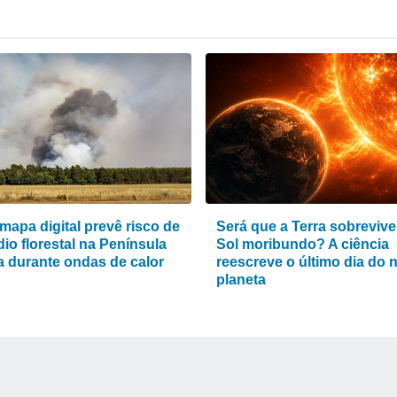
mapa digital prevê risco de
Será que a Terra sobrevive
io florestal na Península
Sol moribundo? A ciência
ca durante ondas de calor
reescreve o último dia do 
planeta